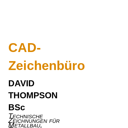
CAD-
Zeichenbüro
DAVID
THOMPSON
BSc
Technische
Zeichnungen für
Metallbau,