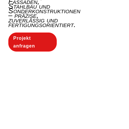
Fassaden,
Stahlbau und
Sonderkonstruktionen
– präzise,
zuverlässig und
fertigungsorientiert.
Projekt
anfragen